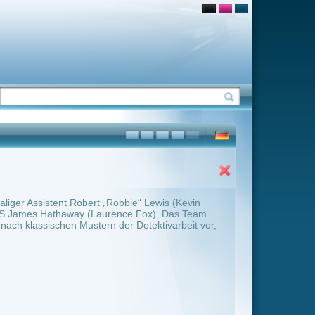
bie“ Lewis (Kevin
nce Fox). Das Team
r Detektivarbeit vor,
ter Übersicht umschalten