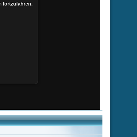
 Toussaint