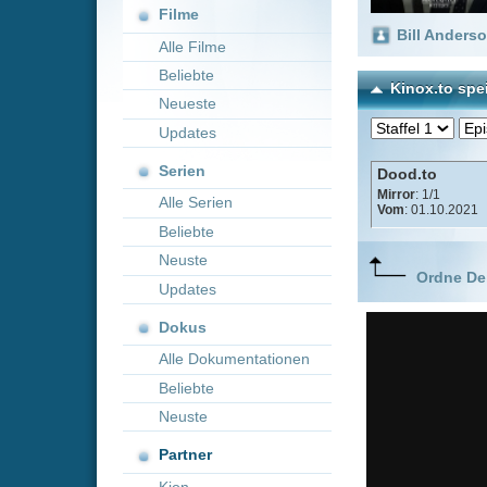
Neueste
Updates
Serien
Dood.to
Mirror
: 1/1
Alle Serien
Vom
: 01.10.2021
Beliebte
Neuste
Ordne Deine lieblings
Updates
Dokus
Alle Dokumentationen
Beliebte
Neuste
Partner
Kion