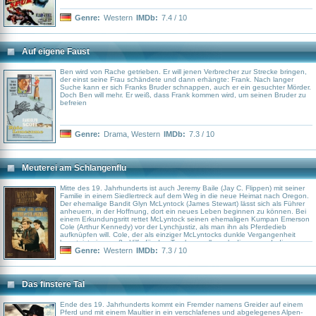
Genre:
Western
IMDb:
7.4 / 10
Auf eigene Faust
Ben wird von Rache getrieben. Er will jenen Verbrecher zur Strecke bringen,
der einst seine Frau schändete und dann erhängte: Frank. Nach langer
Suche kann er sich Franks Bruder schnappen, auch er ein gesuchter Mörder.
Doch Ben will mehr. Er weiß, dass Frank kommen wird, um seinen Bruder zu
befreien
Genre:
Drama
,
Western
IMDb:
7.3 / 10
Meuterei am Schlangenflu
Mitte des 19. Jahrhunderts ist auch Jeremy Baile (Jay C. Flippen) mit seiner
Familie in einem Siedlertreck auf dem Weg in die neue Heimat nach Oregon.
Der ehemalige Bandit Glyn McLyntock (James Stewart) lässt sich als Führer
anheuern, in der Hoffnung, dort ein neues Leben beginnen zu können. Bei
einem Erkundungsritt rettet McLyntock seinen ehemaligen Kumpan Emerson
Cole (Arthur Kennedy) vor der Lynchjustiz, als man ihn als Pferdedieb
aufknüpfen will. Cole, der als einziger McLyntocks dunkle Vergangenheit
kennt, ist eine große Hilfe für den Treck, vor allem als dieser von Indianern
überfallen wird.
Genre:
Western
IMDb:
7.3 / 10
Das finstere Tal
Ende des 19. Jahrhunderts kommt ein Fremder namens Greider auf einem
Pferd und mit einem Maultier in ein verschlafenes und abgelegenes Alpen-