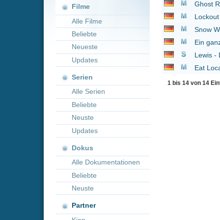
Neueste
Lewis - Der Oxford Kr
Updates
Eat Local
2017
Serien
1 bis 14 von 14 Einträgen
Alle Serien
Beliebte
Neuste
Updates
Dokus
Alle Dokumentationen
Beliebte
Neuste
Partner
Kion