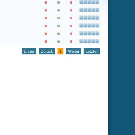
1
Weiter
Letzter