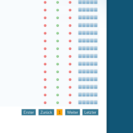
1
Weiter
Letzter