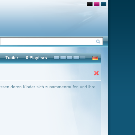
ammenraufen und ihre
ter Übersicht umschalten