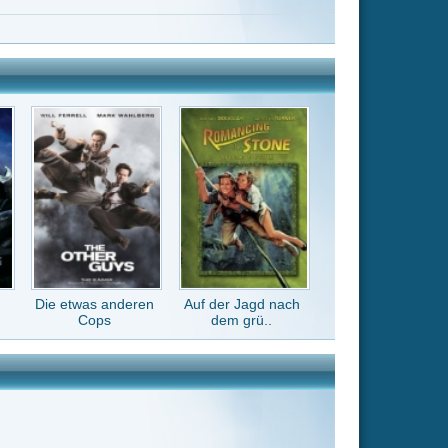
Auf der Jagd nach
dem grü..