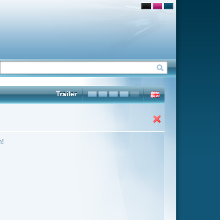
ter Übersicht umschalten