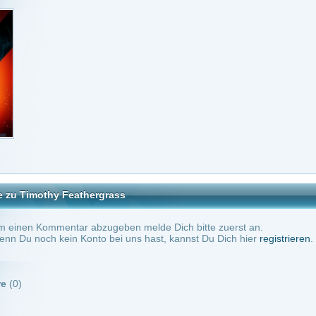
Feathergrass
tar abzugeben melde Dich bitte zuerst an.
in Konto bei uns hast, kannst Du Dich hier
registrieren
.
Keine Kommentare vorhanden.