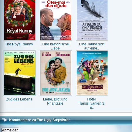
The Royal Nanny
Eine bretonische
Eine Taube sitzt
Liebe
auf eine..
Zug des Lebens
Liebe, Brot und
Hotel
Phantasie
Transsilvanien 3:
E..
Kommentare zu The Ugly Stepsister