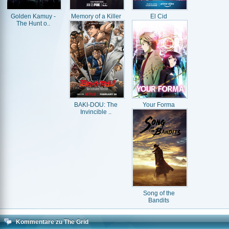
Golden Kamuy -
Memory of a Killer
El Cid
The Hunt o..
BAKI-DOU: The
Your Forma
Invincible ..
Song of the
Bandits
Kommentare zu The Grid