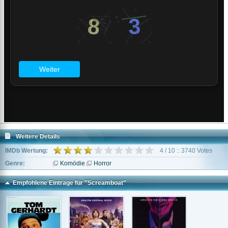
Weitere Details
IMDb Wertung:
4 / 10 :: 3740 Votes
Genre:
Komödie
Horror
Empfohlene Einträge für "Screamboat"