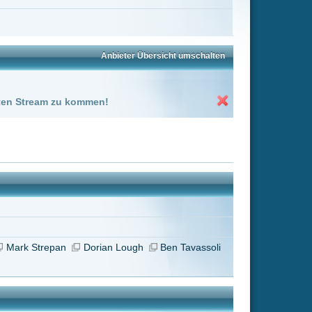
ough
Ben Tavassoli