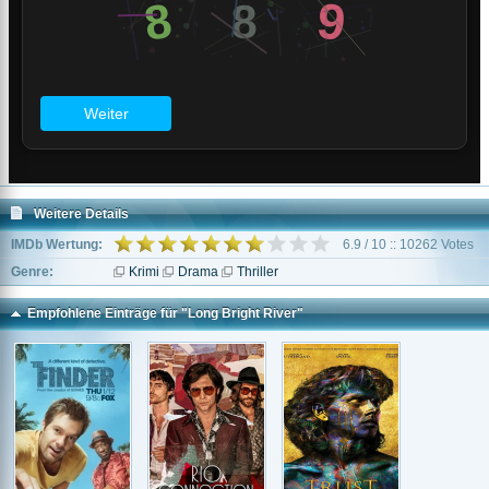
Weitere Details
IMDb Wertung:
6.9 / 10 :: 10262 Votes
Genre:
Krimi
Drama
Thriller
Empfohlene Einträge für "Long Bright River"