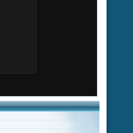
ianne Palicki