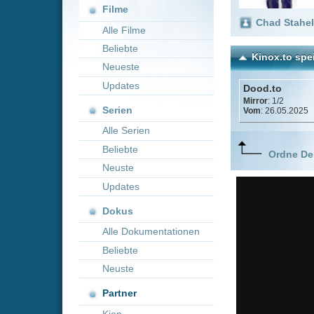
Neueste
Updates
Dood.to
Mirror
: 1/2
Serien
Vom
: 26.05.2025
Alle Serien
Beliebte
Ordne Deine lieblings
Neuste
Updates
Dokus
Alle Dokumentationen
Beliebte
Neuste
Partner
Kion