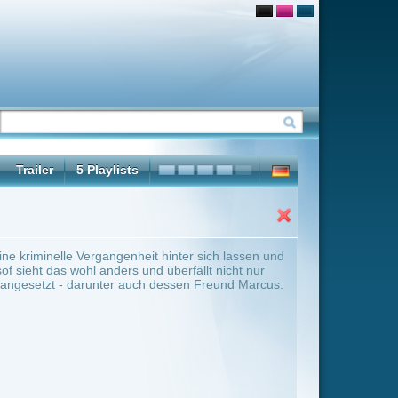
 hinter sich lassen und
überfällt nicht nur
dessen Freund Marcus.
ter Übersicht umschalten