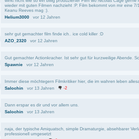
13 Jahren
-2
n gut. Film extrem langweilig.
or 13 Jahren
-2
Mehr Kommentare anzeigen