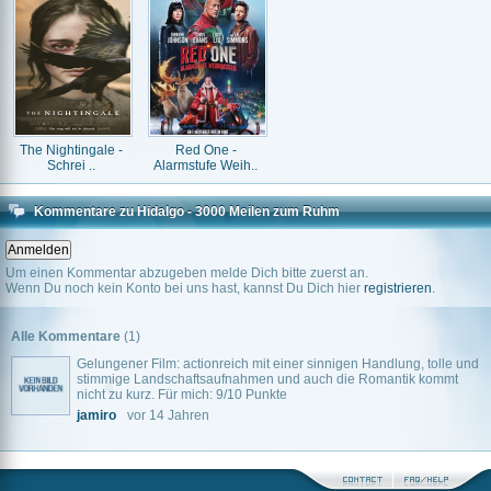
The Nightingale -
Red One -
Schrei ..
Alarmstufe Weih..
Kommentare zu Hidalgo - 3000 Meilen zum Ruhm
Um einen Kommentar abzugeben melde Dich bitte zuerst an.
Wenn Du noch kein Konto bei uns hast, kannst Du Dich hier
registrieren
.
Alle Kommentare
(1)
Gelungener Film: actionreich mit einer sinnigen Handlung, tolle und
stimmige Landschaftsaufnahmen und auch die Romantik kommt
nicht zu kurz. Für mich: 9/10 Punkte
jamiro
vor 14 Jahren