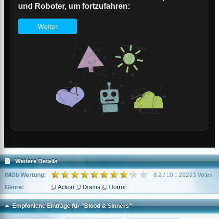
Weitere Details
IMDb Wertung:
8.2 / 10 :: 29293 Votes
Genre:
Action
Drama
Horror
Empfohlene Einträge für "Blood & Sinners"