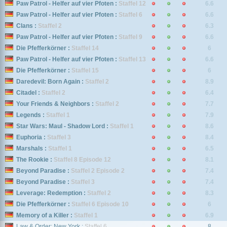
Paw Patrol - Helfer auf vier Pfoten :
Staffel 12
6.6
Paw Patrol - Helfer auf vier Pfoten :
Staffel 6
6.6
Clans :
Staffel 2
6.3
Paw Patrol - Helfer auf vier Pfoten :
Staffel 9
6.6
Die Pfefferkörner :
Staffel 14
6
Paw Patrol - Helfer auf vier Pfoten :
Staffel 13
6.6
Die Pfefferkörner :
Staffel 15
6
Daredevil: Born Again :
Staffel 2
8.9
Citadel :
Staffel 2
6.4
Your Friends & Neighbors :
Staffel 2
7.7
Legends :
Staffel 1
7.9
Star Wars: Maul - Shadow Lord :
Staffel 1
8.6
Euphoria :
Staffel 3
8.4
Marshals :
Staffel 1
6.5
The Rookie :
Staffel 8 Episode 12
8.1
Beyond Paradise :
Staffel 2 Episode 2
7.4
Beyond Paradise :
Staffel 3
7.4
Leverage: Redemption :
Staffel 2
8.3
Die Pfefferkörner :
Staffel 6 Episode 10
6
Memory of a Killer :
Staffel 1
6.9
Law & Order: New York :
Staffel 6
8