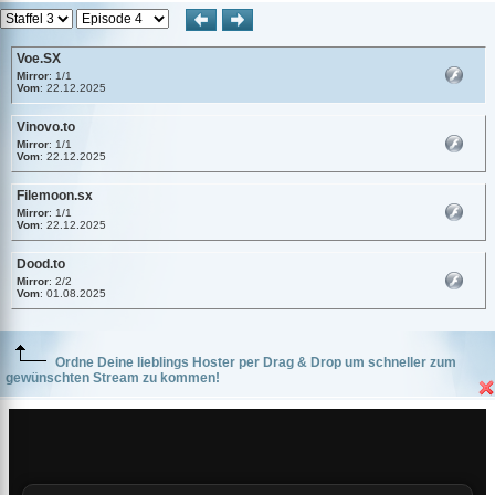
Voe.SX
Mirror
: 1/1
Vom
: 22.12.2025
Vinovo.to
Mirror
: 1/1
Vom
: 22.12.2025
Filemoon.sx
Mirror
: 1/1
Vom
: 22.12.2025
Dood.to
Mirror
: 2/2
Vom
: 01.08.2025
Ordne Deine lieblings Hoster per Drag & Drop um schneller zum
gewünschten Stream zu kommen!