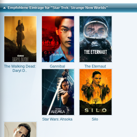
Empfohlene Einträge für "Star Trek: Strange New Worlds"
The Walking Dead:
Gannibal
The Eternaut
Daryl D..
Star Wars: Ahsoka
Silo