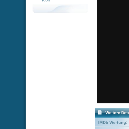
Weitere Details
IMDb Wertung:
Genre:
Science Fi
Empfohlene Einträge für 