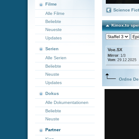
Neueste
Updates
Serien
Voe.SX
Mirror
: 1/3
Alle Serien
Vom
: 29.12.2025
Beliebte
Neuste
Ordne Deine lieblings
Updates
Dokus
Alle Dokumentationen
Beliebte
Neuste
Partner
Kion