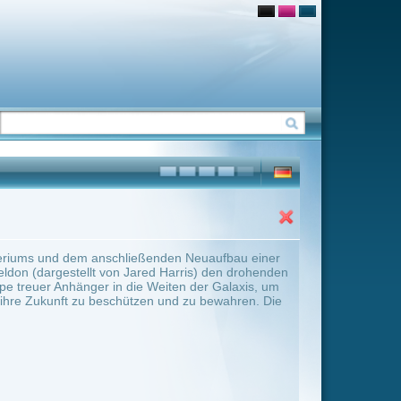
nden Neuaufbau einer
d Harris) den drohenden
eiten der Galaxis, um
 und zu bewahren. Die
ter Übersicht umschalten