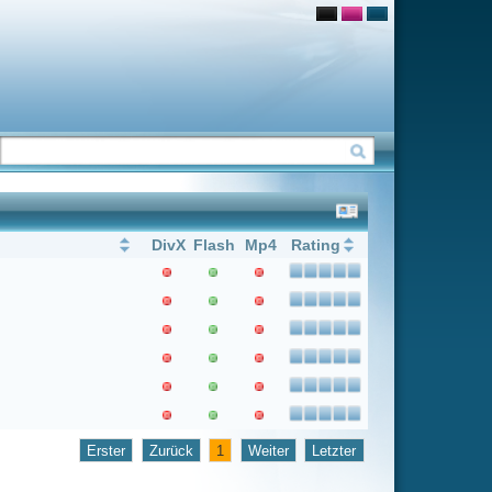
Flash
Mp4
Rating
1
Weiter
Letzter