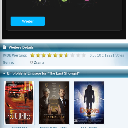
Weitere Details
IMDb Wertung:
6.5 / 10 :: 19221 Votes
Genre:
Drama
Empfohlene Einträge für "The Last Showgirl"