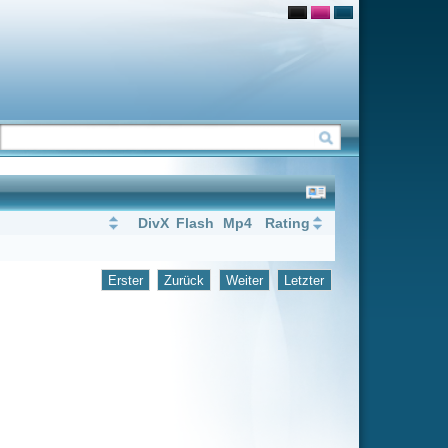
Flash
Mp4
Rating
rück
Weiter
Letzter