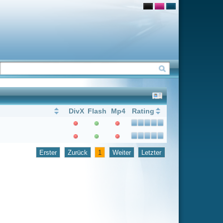
Flash
Mp4
Rating
1
Weiter
Letzter